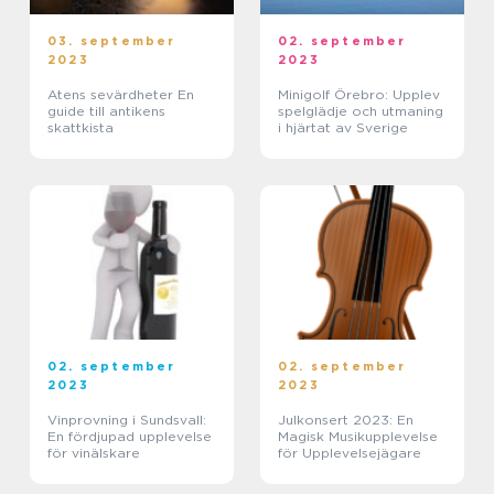
03. september
02. september
2023
2023
Atens sevärdheter En
Minigolf Örebro: Upplev
guide till antikens
spelglädje och utmaning
skattkista
i hjärtat av Sverige
02. september
02. september
2023
2023
Vinprovning i Sundsvall:
Julkonsert 2023: En
En fördjupad upplevelse
Magisk Musikupplevelse
för vinälskare
för Upplevelsejägare