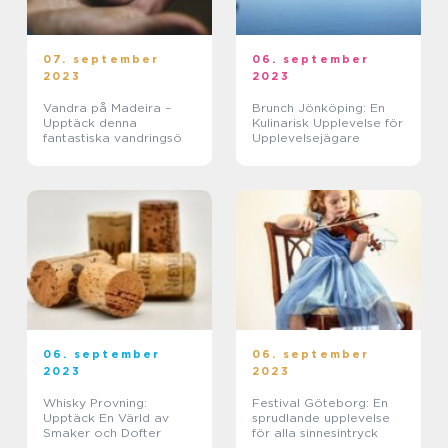
07. september
06. september
2023
2023
Vandra på Madeira –
Brunch Jönköping: En
Upptäck denna
Kulinarisk Upplevelse för
fantastiska vandringsö
Upplevelsejägare
06. september
06. september
2023
2023
Whisky Provning:
Festival Göteborg: En
Upptäck En Värld av
sprudlande upplevelse
Smaker och Dofter
för alla sinnesintryck