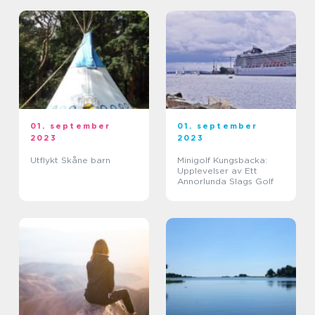
01. september
01. september
2023
2023
Utflykt Skåne barn
Minigolf Kungsbacka:
Upplevelser av Ett
Annorlunda Slags Golf