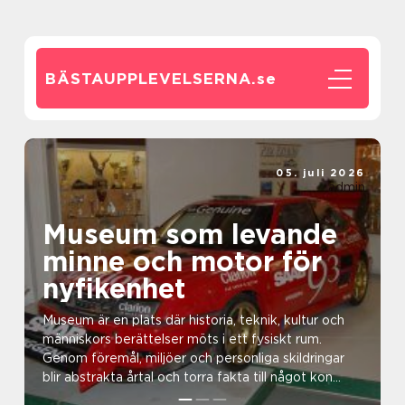
BÄSTAUPPLEVELSERNA.
se
05. juli 2026
admin
Museum som levande
minne och motor för
nyfikenhet
Museum är en plats där historia, teknik, kultur och
människors berättelser möts i ett fysiskt rum.
Genom föremål, miljöer och personliga skildringar
blir abstrakta årtal och torra fakta till något kon...