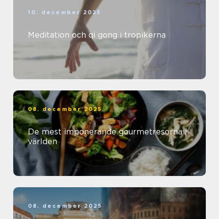
10. december 2025
Meditation och qi gong i tropikerna
08. december 2025
De mest imponerande gourmetresorna i
världen
08. december 2025