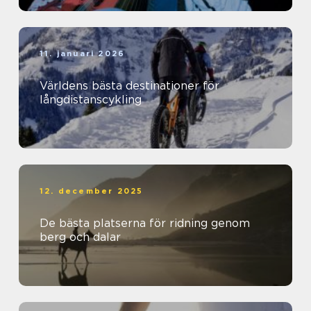
11. januari 2026
Världens bästa destinationer för
långdistanscykling
12. december 2025
De bästa platserna för ridning genom
berg och dalar