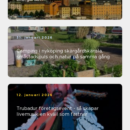
31. januari 2026
Camping i nyköping skärgårdskänsla,
småstadspuls och natur på samma gång
12. januari 2026
Trubadur företagsevent - så skapar
livemusik en kväll som fastnar